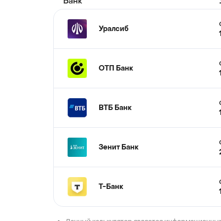
Банк
Уралсиб
ОТП Банк
ВТБ Банк
Зенит Банк
Т-Банк