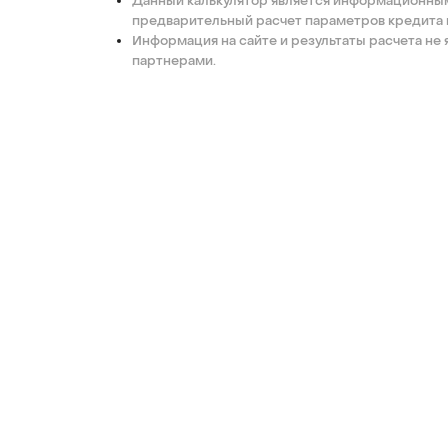
Данный калькулятор является информационным 
предварительный расчет параметров кредита в
Информация на сайте и результаты расчета не 
партнерами.