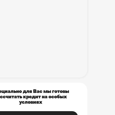
ециально для Вас мы готовы
ссчитать кредит на особых
условиях