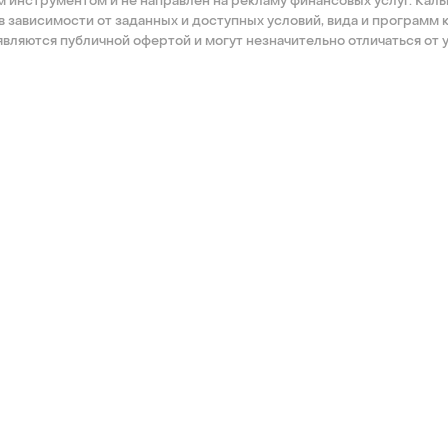
инструментом и не направлен на рекламу финансовых услуг. Каль
 зависимости от заданных и доступных условий, вида и программ 
являются публичной офертой и могут незначительно отличаться от