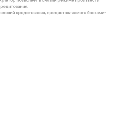
кулятор позволяет в онлайн режиме произвести
кредитования.
 условий кредитования, предоставляемого банками-