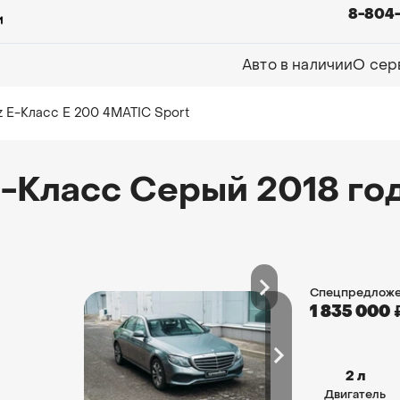
8-804
Авто в наличии
О сер
 E-Класс E 200 4MATIC Sport
-Класс Серый 2018 го
Спецпредложе
1 835 000
2 л
Двигатель