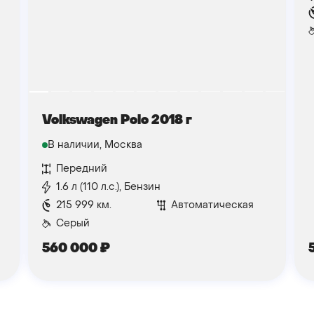
Volkswagen Polo 2018 г
В наличии, Москва
Передний
1.6 л (110 л.с.), Бензин
215 999 км.
Автоматическая
Серый
560 000
₽