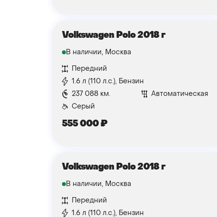
Volkswagen Polo 2018 г
В наличии, Москва
Передний
1.6 л (110 л.с.), Бензин
237 088 км.
Автоматическая
Серый
555 000
₽
Volkswagen Polo 2018 г
В наличии, Москва
Передний
1.6 л (110 л.с.), Бензин