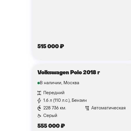
515 000
₽
Volkswagen Polo 2018 г
В наличии, Москва
Передний
1.6 л (110 л.с.), Бензин
228 736 км.
Автоматическая
Серый
555 000
₽