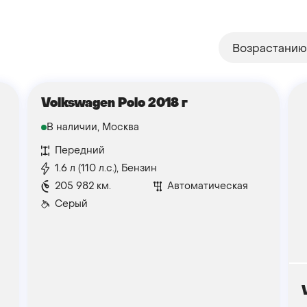
Возрастанию
Volkswagen Polo 2018 г
В наличии, Москва
Передний
1.6 л (110 л.с.), Бензин
205 982 км.
Автоматическая
Серый