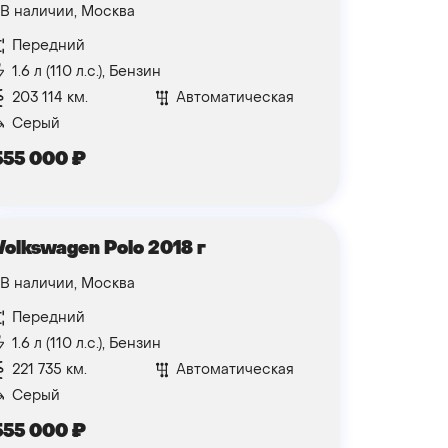
В наличии, Москва
Передний
1.6 л (110 л.с.), Бензин
203 114 км.
Автоматическая
Серый
555 000
₽
Volkswagen Polo 2018 г
В наличии, Москва
Передний
1.6 л (110 л.с.), Бензин
221 735 км.
Автоматическая
Серый
555 000
₽