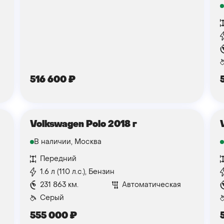
516 600
₽
Volkswagen Polo 2018 г
В наличии, Москва
Передний
1.6 л (110 л.с.), Бензин
231 863 км.
Автоматическая
Серый
555 000
₽