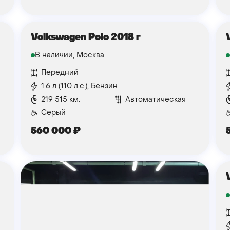
Volkswagen Polo 2018 г
В наличии, Москва
Передний
1.6 л (110 л.с.), Бензин
219 515 км.
Автоматическая
Серый
560 000
₽