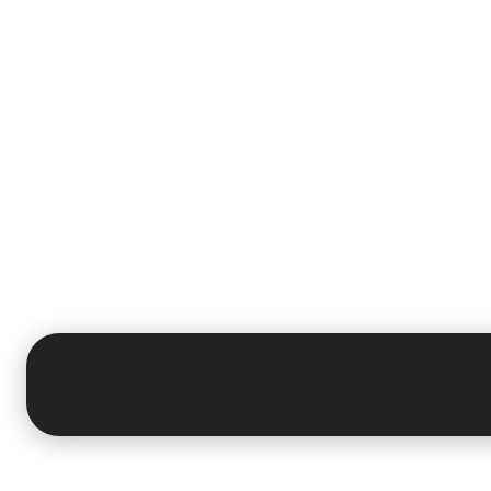
Мы собираем пользовательские данные для улучшения 
Используя сайт, вы подтверждаете согласие на их обра
здесь
, чтобы узнать больше.