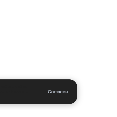
работы сайта.
Согласен
ботку. Нажмите