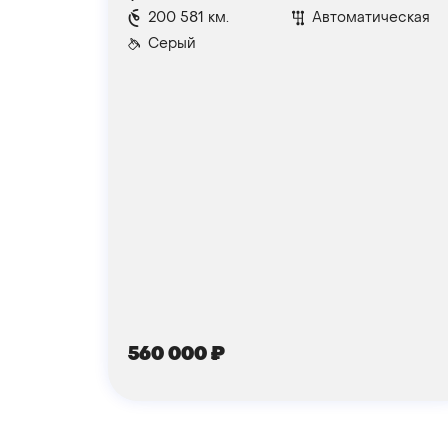
200 581 км.
Автоматическая
Серый
560 000
₽