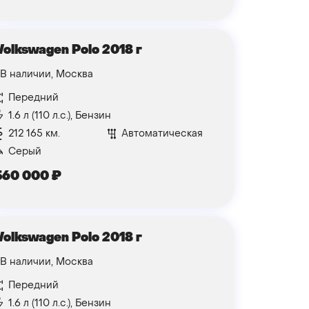
Volkswagen Polo 2018 г
В наличии, Москва
Передний
1.6 л (110 л.с.), Бензин
212 165 км.
Автоматическая
Серый
560 000
₽
Volkswagen Polo 2018 г
В наличии, Москва
Передний
1.6 л (110 л.с.), Бензин