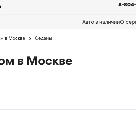
8-804
Авто в наличии
О сер
ом в Москве
Седаны
ом в Москве