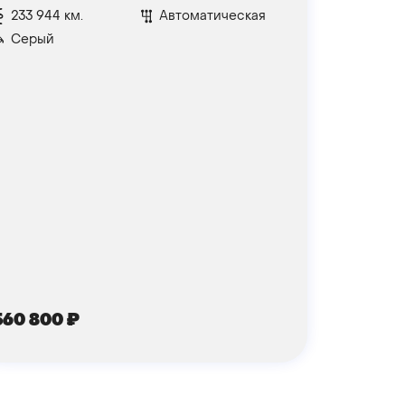
233 944 км.
Автоматическая
Серый
560 800
₽