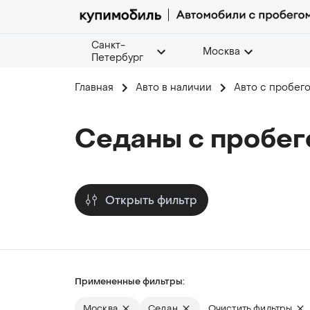
Санкт-
Москва
Петербург
Главная
Авто в наличии
Авто с пробег
Седаны с пробег
Открыть фильтр
Примененные фильтры:
Москва
Седан
Очистить фильтры