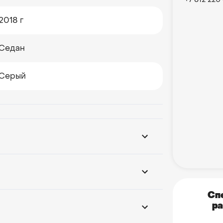
2018 г
Седан
Серый
Сп
ра