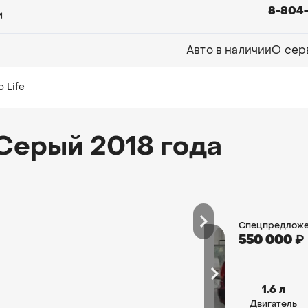
8-804
Авто в наличии
О сер
 Life
 Серый 2018 года
Спецпредложе
550 000
₽
1.6 л
Двигатель