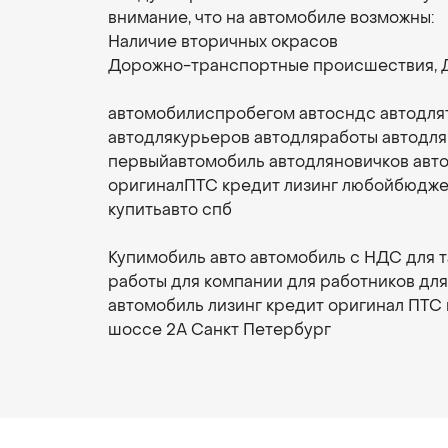
внимание, что на автомобиле возможны:
Наличие вторичных окрасов
Дорожно-транспортные происшествия, 
автомобилиспробегом автосндс автодля
автодлякурьеров автодляработы автодл
первыйавтомобиль автодляновичков авт
оригиналПТС кредит лизинг любойбюдж
купитьавто спб
Купимобиль авто автомобиль с НДС для т
работы для компании для работников для
автомобиль лизинг кредит оригинал ПТС
шоссе 2А Санкт Петербург