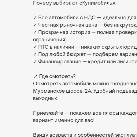
Почему выбирают «Купимобиль»:
✓ Все автомобили с НДС — идеально для
✓ Честная рыночная цена — без накруток
✓ Прозрачная история — полная проверка 
ограничения).
✓ ПТС в наличии — никаких скрытых юри
✓ Под любой бюджет — подберем вариант 
✓ Финансирование — кредит или лизинг з
📍 Где смотреть?
Осмотреть автомобиль можно ежедневно 
Мурманское шоссе, 2А. Удобный подъезд,
выходных.
Приезжайте — покажем все плюсы каждог
вариант именно для вас!
Ввиду возраста и особенностей эксплуа