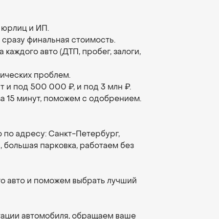
 юрлиц и ИП.
, сразу финальная стоимость.
каждого авто (ДТП, пробег, залоги,
дических проблем.
и под 500 000 ₽, и под 3 млн ₽.
а 15 минут, поможем с одобрением.
по адресу: Санкт-Петербург,
 большая парковка, работаем без
о авто и поможем выбрать лучший
тации автомобиля, обращаем ваше