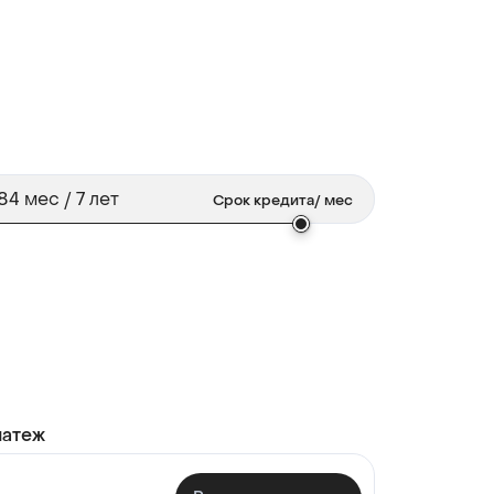
Срок кредита
/ мес
латеж