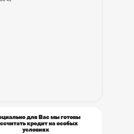
ециально для Вас мы готовы
ссчитать кредит на особых
условиях