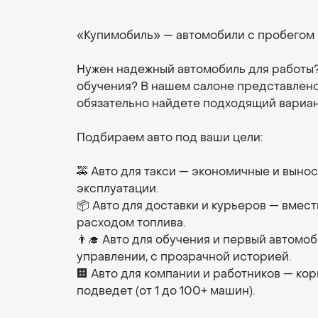
«Купимобиль» — автомобили с пробегом 
Нужен надежный автомобиль для работы?
обучения? В нашем салоне представлено
обязательно найдете подходящий вариан
Подбираем авто под ваши цели:
🚕 Авто для такси — экономичные и выно
эксплуатации.
📦 Авто для доставки и курьеров — вмест
расходом топлива.
👨‍🎓 Авто для обучения и первый автомо
управлении, с прозрачной историей.
🏢 Авто для компании и работников — ко
подведет (от 1 до 100+ машин).